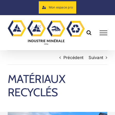
Skip
Mon espace pro
to
content
Précédent
Suivant
MATÉRIAUX
RECYCLÉS