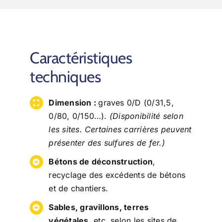
Caractéristiques
techniques
Dimension :
graves 0/D (0/31,5,
0/80, 0/150…).
(Disponibilité selon
les sites. Certaines carrières peuvent
présenter des sulfures de fer.)
Bétons de déconstruction
,
recyclage des excédents de bétons
et de chantiers.
Sables, gravillons, terres
végétales
, etc, selon les sites de