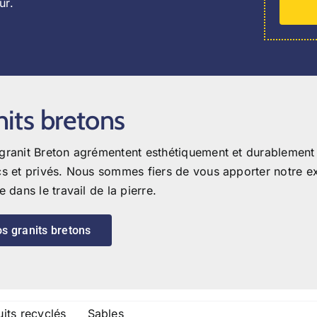
ur.
nits bretons
granit Breton agrémentent esthétiquement et durablement l
cs et privés.
Nous sommes fiers de vous apporter notre ex
e dans le travail de la pierre.
s granits bretons
its recyclés
Sables