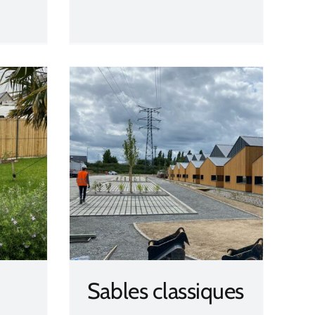
iques
Sables classiques