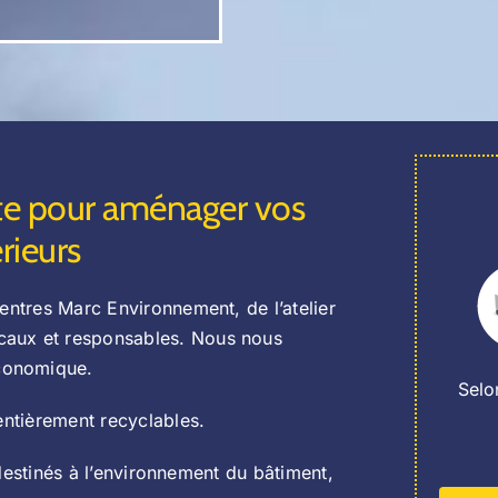
nte pour aménager vos
rieurs
entres Marc Environnement, de l’atelier
caux et responsables. Nous nous
conomique.
Selo
entièrement recyclables.
x destinés à l’environnement du bâtiment,