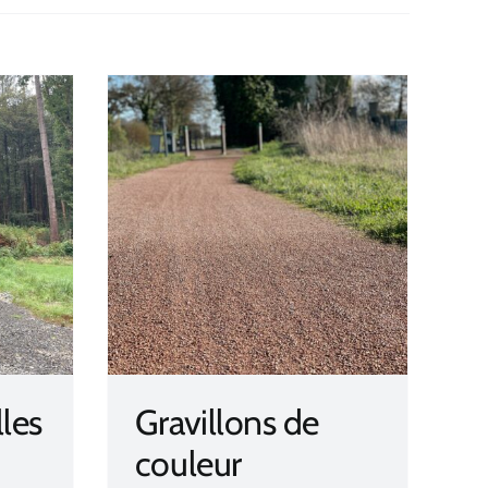
couleur
les
Gravillons de
couleur