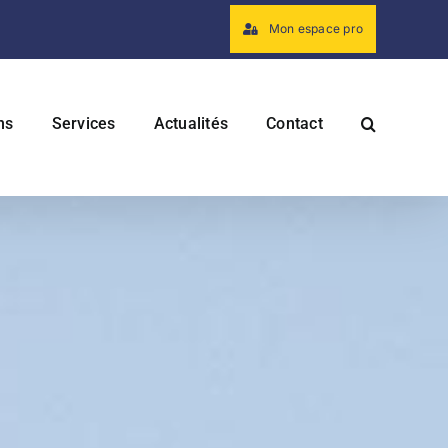
Mon espace pro
ns
Services
Actualités
Contact