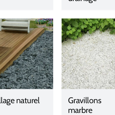
Gravillons marbre
llage naturel
Gravillons
marbre