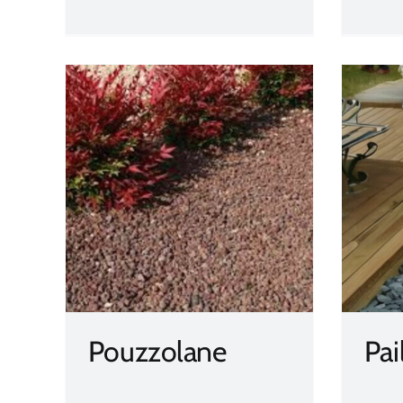
Paillage naturel
Pouzzolane
Pai