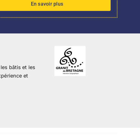
En savoir plus
es bâtis et les
périence et