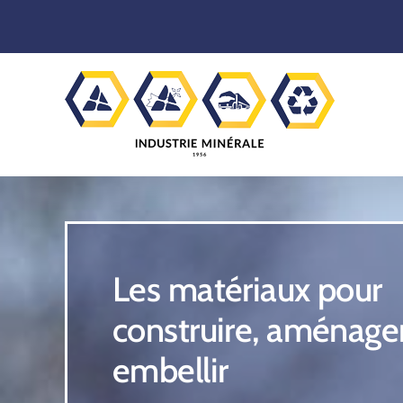
Skip
to
content
Les matériaux pour
construire, aménager
embellir