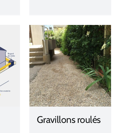
oulés
Gravillons roulés