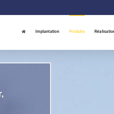
Implantation
Produits
Réalisatio
,