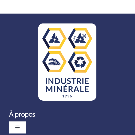
À propos
Toggle