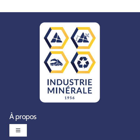
À propos
Toggle
Navigation