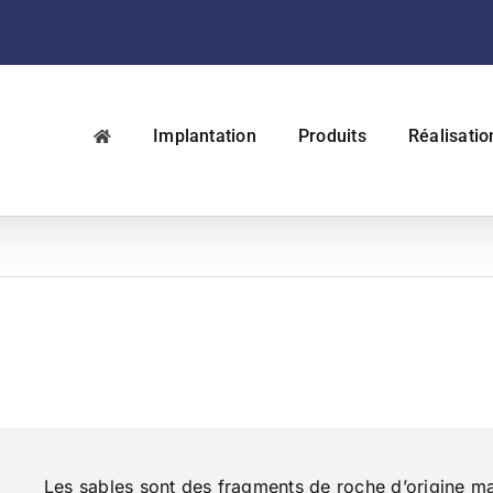
Implantation
Produits
Réalisatio
Les sables sont des fragments de roche d’origine massi