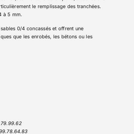
ticulièrement le remplissage des tranchées.
4 à 5 mm.
sables 0/4 concassés et offrent une
ques que les enrobés, les bétons ou les
.79.99.62
.99.78.64.83