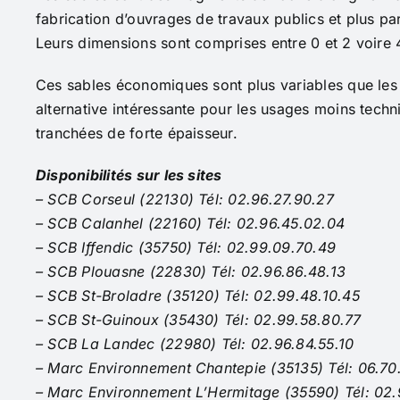
fabrication d’ouvrages de travaux publics et plus par
Leurs dimensions sont comprises entre 0 et 2 voire 
Ces sables économiques sont plus variables que les 
alternative intéressante pour les usages moins techni
tranchées de forte épaisseur.
Disponibilités sur les sites
– SCB Corseul (22130) Tél: 02.96.27.90.27
– SCB Calanhel (22160) Tél: 02.96.45.02.04
– SCB Iffendic (35750) Tél: 02.99.09.70.49
– SCB Plouasne (22830) Tél: 02.96.86.48.13
– SCB St-Broladre (35120) Tél: 02.99.48.10.45
– SCB St-Guinoux (35430) Tél: 02.99.58.80.77
– SCB La Landec (22980) Tél: 02.96.84.55.10
– Marc Environnement Chantepie (35135) Tél: 06.70
– Marc Environnement L’Hermitage (35590) Tél: 02