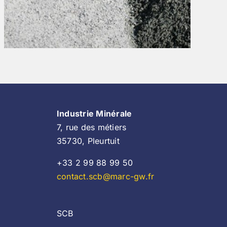
Industrie Minérale
7, rue des métiers
35730, Pleurtuit
+33 2 99 88 99 50
contact.scb@marc-gw.fr
SCB