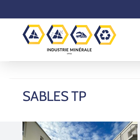
Skip
to
content
SABLES TP