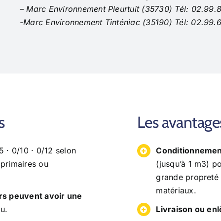
– Marc Environnement Pleurtuit (35730) Tél: 02.99.
-Marc Environnement Tinténiac (35190) Tél: 02.99.
s
Les avantage
/5 · 0/10 · 0/12 selon
Conditionnemen
s primaires ou
(jusqu’à 1 m3) p
grande propreté 
matériaux.
rs peuvent avoir une
au.
Livraison ou en