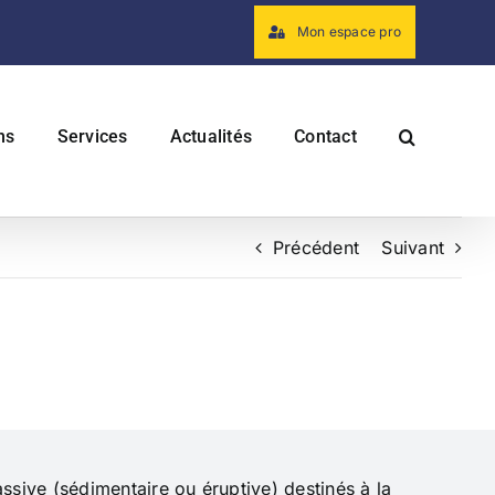
Mon espace pro
ns
Services
Actualités
Contact
Précédent
Suivant
ve (sédimentaire ou éruptive) destinés à la