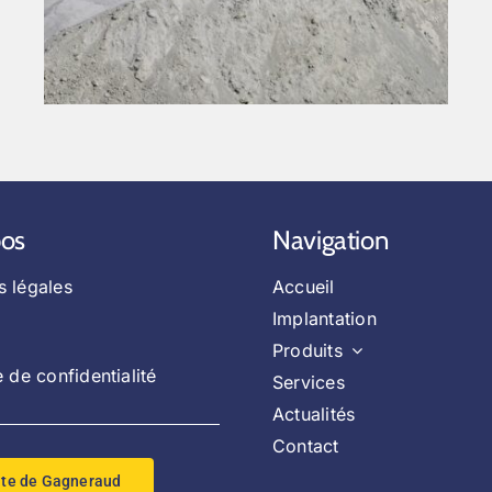
pos
Navigation
s légales
Accueil
Implantation
Produits
e de confidentialité
Services
Actualités
Contact
ite de Gagneraud