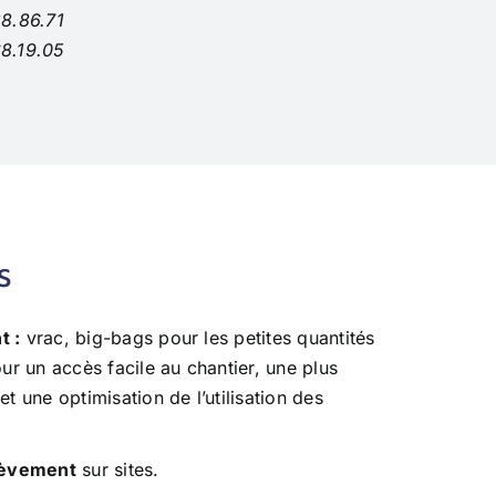
88.86.71
68.19.05
s
t :
vrac, big-bags pour les petites quantités
our un accès facile au chantier, une plus
et une optimisation de l’utilisation des
lèvement
sur sites.