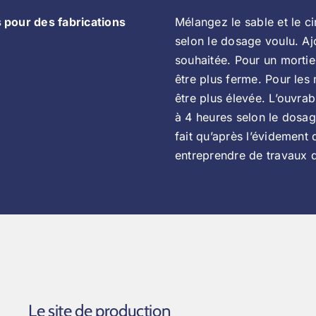
s pour des fabrications
Mélangez le sable et le 
selon le dosage voulu. Ajo
souhaitée. Pour un mortie
être plus ferme. Pour les 
être plus élevée. L’ouvrab
à 4 heures selon le dosa
fait qu’après l’évidement 
entreprendre de travaux d
Le site de production