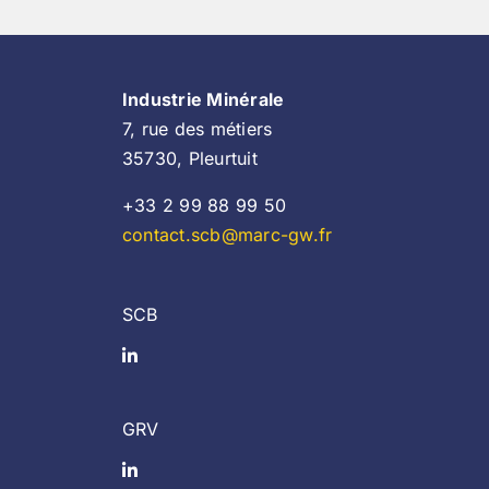
Industrie Minérale
7, rue des métiers
35730, Pleurtuit
+33 2 99 88 99 50
contact.scb@marc-gw.fr
SCB
GRV