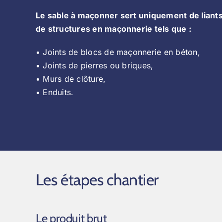
Le sable à maçonner sert uniquement de liant
de structures en maçonnerie tels que :
• Joints de blocs de maçonnerie en béton,
• Joints de pierres ou briques,
• Murs de clôture,
• Enduits.
Les étapes chantier
Le produit brut