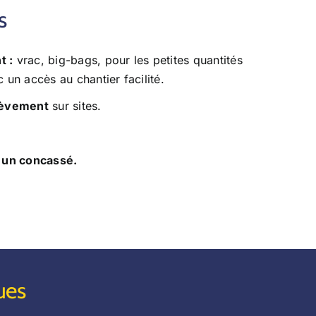
s
t :
vrac, big-bags, pour les petites quantités
 un accès au chantier facilité.
lèvement
sur sites.
r un concassé.
ues