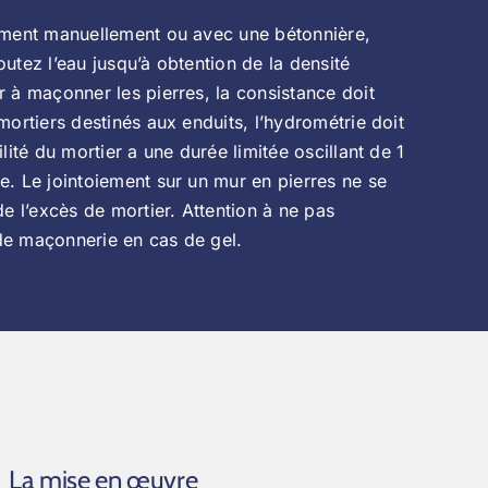
ciment manuellement ou avec une bétonnière,
utez l’eau jusqu’à obtention de la densité
r à maçonner les pierres, la consistance doit
mortiers destinés aux enduits, l’hydrométrie doit
ilité du mortier a une durée limitée oscillant de 1
ge. Le jointoiement sur un mur en pierres ne se
de l’excès de mortier. Attention à ne pas
e maçonnerie en cas de gel.
La mise en œuvre