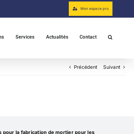
Mon espace pro
ns
Services
Actualités
Contact
Précédent
Suivant
s pour la fabrication de mortier pour les