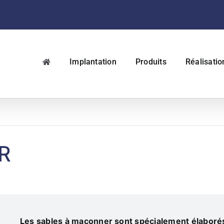
Implantation
Produits
Réalisatio
R
Les sables à maçonner sont spécialement élaboré