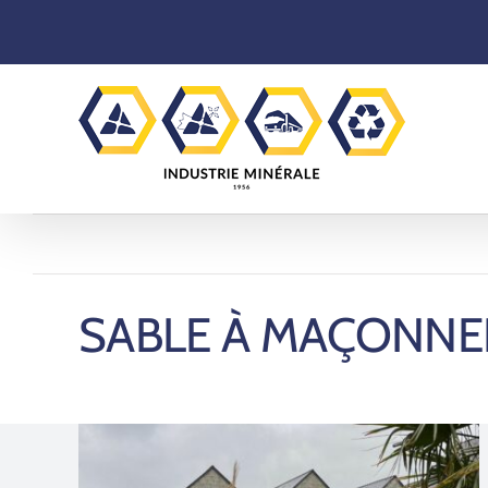
Skip
to
content
SABLE À MAÇONNE