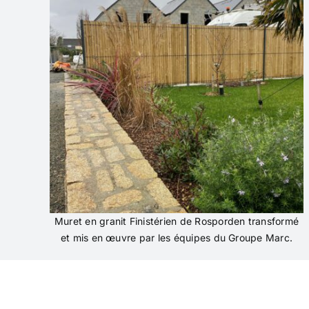
Muret en granit Finistérien de Rosporden transformé
et mis en œuvre par les équipes du Groupe Marc.