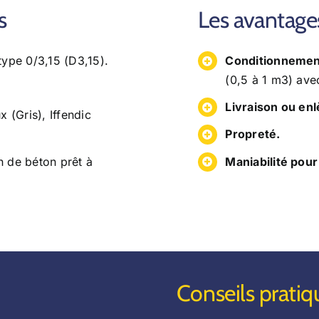
s
Les avantage
type 0/3,15 (D3,15).
Conditionnemen
(0,5 à 1 m3) avec
Livraison ou en
 (Gris), Iffendic
Propreté.
 de béton prêt à
Maniabilité pou
Conseils pratiq