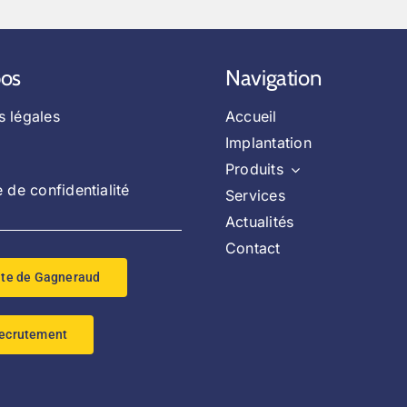
pos
Navigation
s légales
Accueil
Implantation
Produits
e de confidentialité
Services
Actualités
Contact
ite de Gagneraud
ecrutement