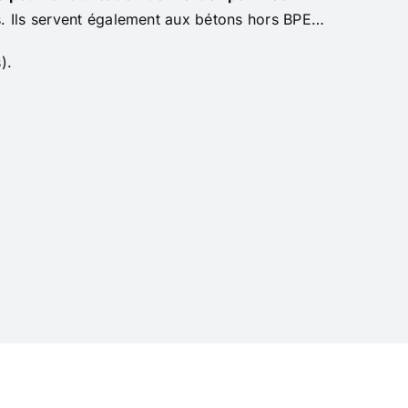
s. Ils servent également aux bétons hors BPE…
).