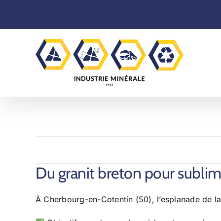
Skip
to
content
Du granit breton pour sublim
À Cherbourg-en-Cotentin (50), l’esplanade de la