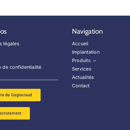
pos
Navigation
s légales
Accueil
Implantation
Produits
e de confidentialité
Services
Actualités
Contact
ite de Gagneraud
ecrutement