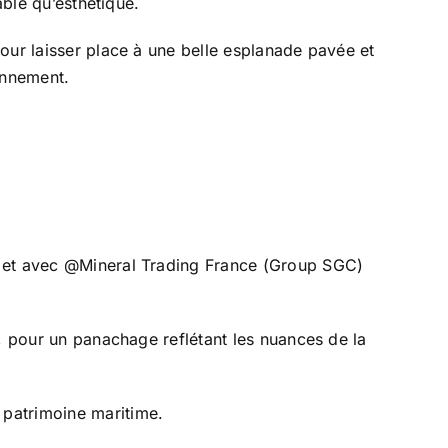
able qu’esthétique.
 pour laisser place à une belle esplanade pavée et
ronnement.
ire et avec @Mineral Trading France (Group SGC)
es, pour un panachage reflétant les nuances de la
e patrimoine maritime.