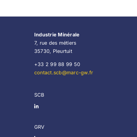
Industrie Minérale
7, rue des métiers
35730, Pleurtuit
+33 2 99 88 99 50
contact.scb@marc-gw.fr
SCB
GRV