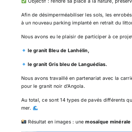
Objectif : rendre sa place à la nature, préserv
Afin de désimperméabiliser les sols, les enrobés 
à un nouveau parking implanté en retrait du litto
Nous avons eu le plaisir de participer à ce proj
le granit Bleu de Lanhélin,
le granit Gris bleu de Languédias.
Nous avons travaillé en partenariat avec la car
pour le granit noir d’Angola.
Au total, ce sont 14 types de pavés différents qu
mer.
Résultat en images : une
mosaïque minérale