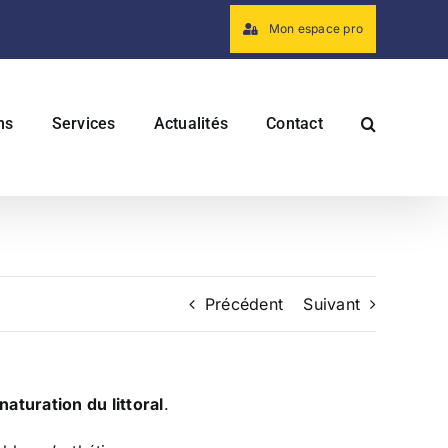
Mon espace pro
ns
Services
Actualités
Contact
Précédent
Suivant
naturation du littoral
.